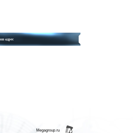
аш адрес
Megagroup.ru