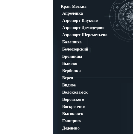
Кран Москва
Апрелевка
Аэропорт Внуково
Аэропорт Домодедово
Аэропорт Шереметьево
Балашиха
Белоозерский
Бронницы
Быково
Вербилки
Верея
Видное
Волоколамск
Воровского
Воскресенск
Высоковск
Голицино
Деденево