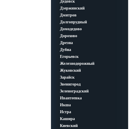
Дедовск
Дзержинский
Дмитров
Долгопрудный
Домодедово
Дорохово
Дрезна
Дубна
Егорьевск
Железнодорожный
Жуковский
Зарайск
Звенигород
Зеленоградский
Ивантеевка
Икша
Истра
Кашира
Киевский