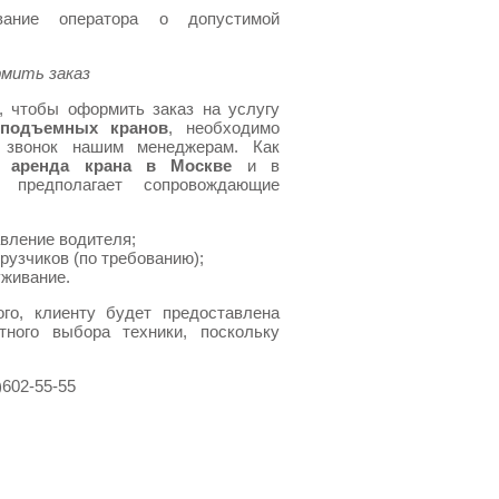
вание оператора о допустимой
рмить заказ
, чтобы оформить заказ на услугу
 подъемных кранов
, необходимо
 звонок нашим менеджерам. Как
о,
аренда крана в Москве
и в
 предполагает сопровождающие
вление водителя;
грузчиков (по требованию);
живание.
ого, клиенту будет предоставлена
тного выбора техники, поскольку
602-55-55