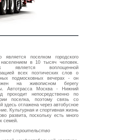
о является поселком городского
 населением в 10 тысяч человек.
ок является воплощенной
рацией всех поэтических слов о
сных подмосковных вечерах - он
ложен на живописном берегу
ы. Автотрасса Москва - Нижний
од проходит непосредственно по
ории поселка, поэтому связь со
й здесь отлажена через автобусное
ие. Культурная и спортивная жизнь
во развита, поскольку есть много
х семей.
енное строительство