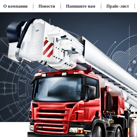
О компании
Новости
Напишите нам
Прайс-лист