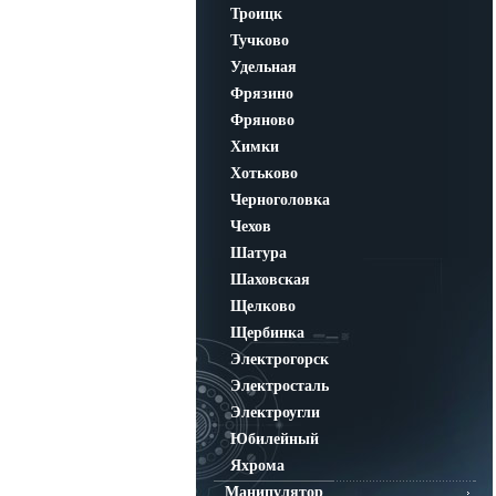
Троицк
Тучково
Удельная
Фрязино
Фряново
Химки
Хотьково
Черноголовка
Чехов
Шатура
Шаховская
Щелково
Щербинка
Электрогорск
Электросталь
Электроугли
Юбилейный
Яхрома
Манипулятор