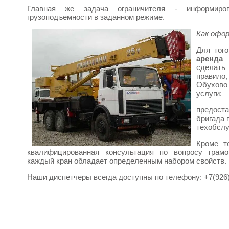
Главная же задача ограничителя - информиро
грузоподъемности в заданном режиме.
Как офо
Для того
аренда
сделать
правил
Обухово
услуги:
предоста
бригада 
техобслу
Кроме т
квалифицированная консультация по вопросу грамо
каждый кран обладает определенным набором свойств.
Наши диспетчеры всегда доступны по телефону: +7(926)