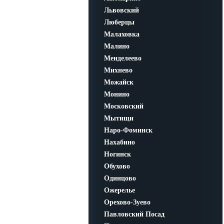
Львовский
Люберцы
Малаховка
Малино
Менделеево
Михнево
Можайск
Монино
Московский
Мытищи
Наро-Фоминск
Нахабино
Ногинск
Обухово
Одинцово
Ожерелье
Орехово-Зуево
Павловский Посад