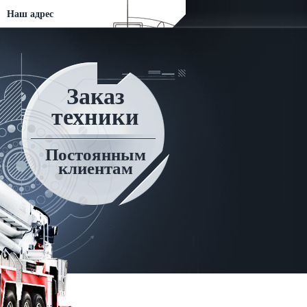
Наш адрес
Заказ
техники
Постоянным
клиентам